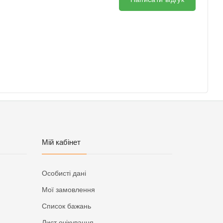
Мій кабінет
Особисті дані
Мої замовлення
Список бажань
Лист очікування