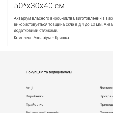
50*х30х40 см
Акваріум власного виробництва виготовлений з висок
використовується товщина скла від 4 до 10 мм. Аква
додатковими стяжками.
Комплект: Акваріум + Кришка
Покупцям та відвідувачам
Акції
Доставк
Виробники
Програм
Прайс-лист
Приведи
Всі категорії товарів
Послуги