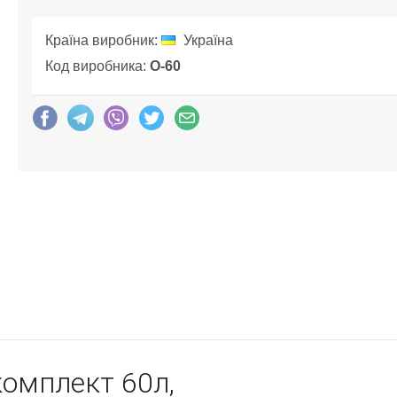
Країна виробник:
Україна
Код виробника:
О-60
комплект 60л,