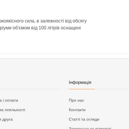
оякісного скла, в залежності від обсягу
ріуми об'ємом від 100 літрів оснащені
Інформація
а і оплата
Про нас
а лояльності
Контакти
 друга
Статті та огляди
Запитання та відповіді