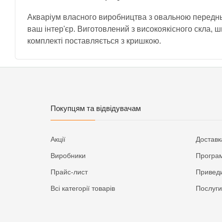
Акваріум власного виробництва з овальною переднь
ваш інтер'єр. Виготовлений з високоякісного скла, 
комплекті поставляється з кришкою.
Покупцям та відвідувачам
Акції
Доставк
Виробники
Програм
Прайс-лист
Приведи
Всі категорії товарів
Послуги