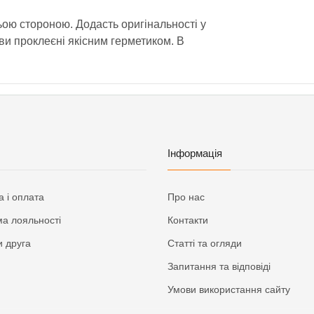
ою стороною. Додасть оригінальності у
шви проклеєні якісним герметиком. В
Інформація
а і оплата
Про нас
а лояльності
Контакти
 друга
Статті та огляди
Запитання та відповіді
Умови використання сайту