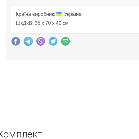
Країна виробник:
Україна
ШхДхВ: 35 x 70 x 40 см
 Комплект