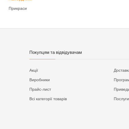
Прикраси
Покупцям та відвідувачам
Акції
Доставк
Виробники
Програм
Прайс-лист
Приведи
Всі категорії товарів
Послуги