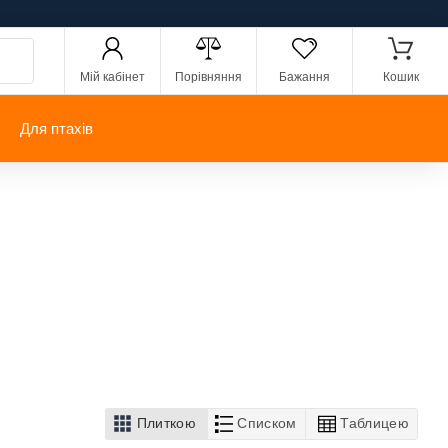
Мій кабінет
Порівняння
Бажання
Кошик
Для птахів
Плиткою
Списком
Таблицею