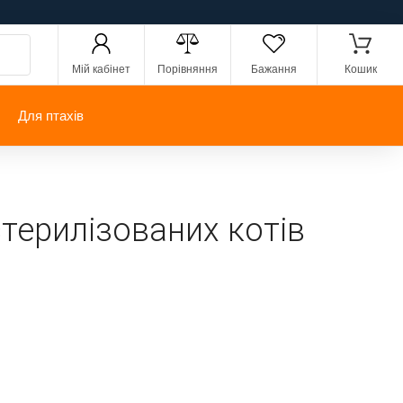
Мій кабінет
Порівняння
Бажання
Кошик
Для птахів
стерилізованих котів